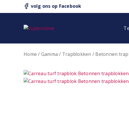
volg ons op Facebook
Te
Home
/
Gamma
/
Trapblokken
/
Betonnen trap